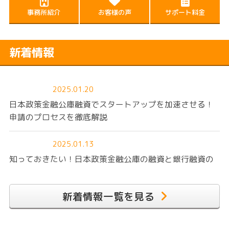
事務所紹介
お客様の声
サポート料金
新着情報
2025.01.20
日本政策金融公庫融資でスタートアップを加速させる！
申請のプロセスを徹底解説
2025.01.13
知っておきたい！日本政策金融公庫の融資と銀行融資の
違いとは？
新着情報一覧を見る
2025.01.06
創業時の資金調達で押さえておきたい！日本政策金融公
庫融資の基本