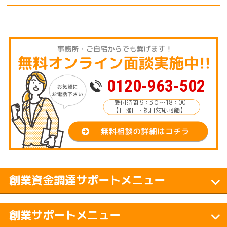
0120-963-502
受付時間 9：3０～18：00
【日曜日・祝日対応可能】
創業資金調達サポートメニュー
創業サポートメニュー