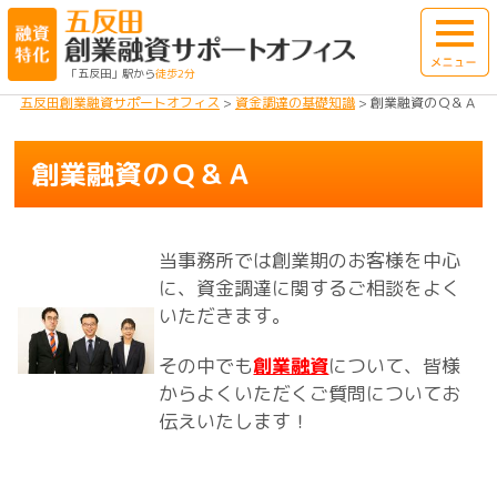
「五反田」駅から
徒歩2分
五反田創業融資サポートオフィス
>
資金調達の基礎知識
>
創業融資のＱ＆Ａ
創業融資のＱ＆Ａ
当事務所では創業期のお客様を中心
に、資金調達に関するご相談をよく
いただきます。
その中でも
創業融資
について、皆様
からよくいただくご質問についてお
伝えいたします！