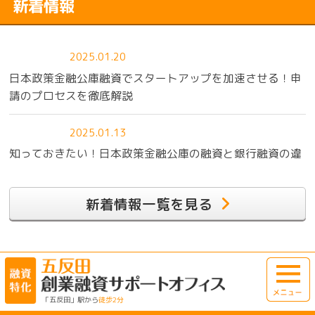
新着情報
2025.01.20
日本政策金融公庫融資でスタートアップを加速させる！申
請のプロセスを徹底解説
2025.01.13
知っておきたい！日本政策金融公庫の融資と銀行融資の違
いとは？
新着情報一覧を見る
2025.01.06
創業時の資金調達で押さえておきたい！日本政策金融公庫
融資の基本
2024.12.23
「五反田」駅から
徒歩2分
女性起業家向け！日本政策金融公庫融資を利用した資金調