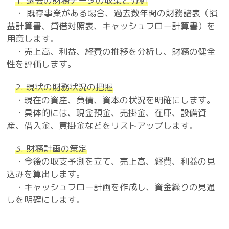
1. 過去の財務データの収集と分析
・ 既存事業がある場合、過去数年間の財務諸表（損
益計算書、貸借対照表、キャッシュフロー計算書）を
用意します。
・売上高、利益、経費の推移を分析し、財務の健全
性を評価します。
2. 現状の財務状況の把握
・現在の資産、負債、資本の状況を明確にします。
・具体的には、現金預金、売掛金、在庫、設備資
産、借入金、買掛金などをリストアップします。
3. 財務計画の策定
・今後の収支予測を立て、売上高、経費、利益の見
込みを算出します。
・キャッシュフロー計画を作成し、資金繰りの見通
しを明確にします。