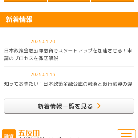
新着情報
2025.01.20
日本政策金融公庫融資でスタートアップを加速させる！申
請のプロセスを徹底解説
2025.01.13
知っておきたい！日本政策金融公庫の融資と銀行融資の違
いとは？
新着情報一覧を見る
2025.01.06
創業時の資金調達で押さえておきたい！日本政策金融公庫
融資の基本