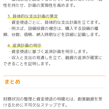
性を持たせ、計画の実現性を高めます。
3. 具体的な支出計画の策定
・資金使途ごとに、具体的な支出計画を立てます。
・例えば、設備投資の場合は、購入する設備の種
類、台数、価格、納入時期などを詳細に記載します。
4. 返済計画の明示
・資金使途に基づく返済計画を明示します。
・収入と支出の見通しを立て、融資の返済が確実に
できることを証明します。
まとめ
財務状況の整理と資金使途の明確化は、創業融資を受
けるために不可欠なステップです。