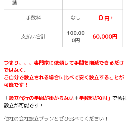
請
０
手数料
なし
円！
100,00
60,000円
支払い合計
0円
つまり、、、専門家に依頼して手間を削減できるだけ
ではなく、
ご自分で設立される場合に比べて安く設立することが
可能です！
「
設立代行の手間が掛からない
＋
手数料が0円」
で会社
設立が可能
です！
他社の会社設立プランとぜひ比べてください！