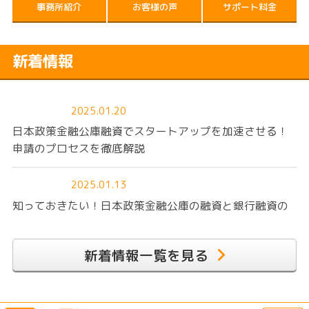
事務所紹介
お客様の声
サポート料金
新着情報
2025.01.20
日本政策金融公庫融資でスタートアップを加速させる！
申請のプロセスを徹底解説
2025.01.13
知っておきたい！日本政策金融公庫の融資と銀行融資の
違いとは？
新着情報一覧を見る
2025.01.06
創業時の資金調達で押さえておきたい！日本政策金融公
庫融資の基本