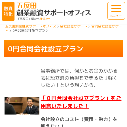
「五反田」駅から
徒歩2分
五反田創業融資サポートオフィス
>
会社設立サポート
>
合同会社設立サポー
ト
>
0円合同会社設立プラン
0円合同会社設立プラン
当事務所では、何かとお金のかかる
会社設立時の負担をできるだけ軽く
したい！という想いから、
「０円合同会社設立プラン」をご
用意いたしました！
会社設立のコスト（費用・労力）を
抑えたい！