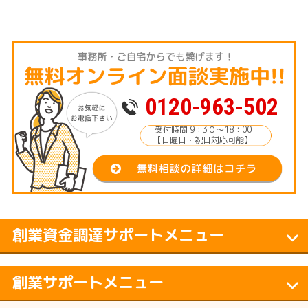
0120-963-502
受付時間 9：3０～18：00
【日曜日・祝日対応可能】
創業資金調達サポートメニュー
創業サポートメニュー