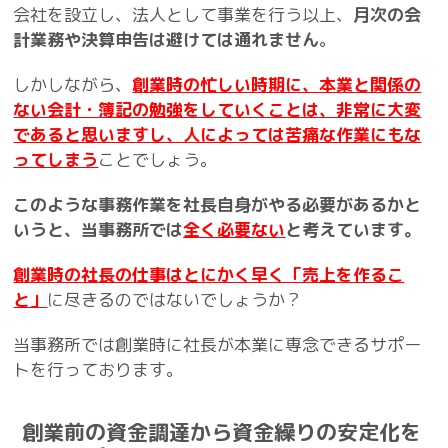
会社を設立し、法人として事業を行う以上、
月次の会
計業務や決算申告は避けては通れません
。
しかしながら、
創業時の忙しい時期に、本業と関係の
ない会計・簿記の勉強をしていくことは、非常に大変
であると思いますし、人によっては苦痛な作業にもな
ってしまう
ことでしょう。
このような事務作業を社長自身がやる必要があるかと
いうと、当事務所では
全く必要ない
と考えています。
創業時の社長の仕事はとにかく早く「売上を作るこ
と」
に尽きるのではないでしょうか？
当事務所では創業時に社長が本業に専念できるサポー
トを行っております。
創業前の資金調達から資金繰りの安定化を