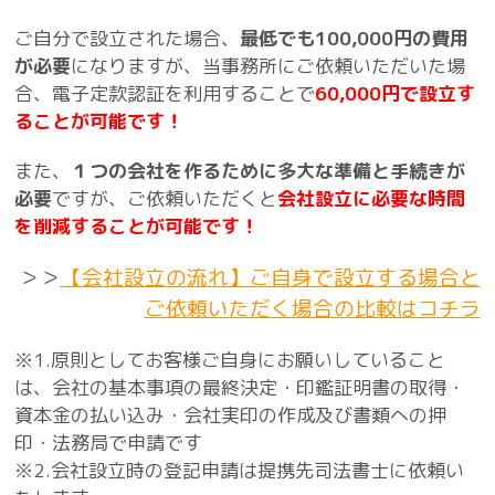
ご自分で設立された場合、
最低でも100,000円の費用
が必要
になりますが、当事務所にご依頼いただいた場
合、電子定款認証を利用することで
60,000円で設立す
ることが可能です！
また、
１つの会社を作るために多大な準備と手続きが
必要
ですが、ご依頼いただくと
会社設立に必要な時間
を削減することが可能です！
＞＞
【会社設立の流れ】ご自身で設立する場合と
ご依頼いただく場合の比較はコチラ
※1.原則としてお客様ご自身にお願いしていること
は、会社の基本事項の最終決定・印鑑証明書の取得・
資本金の払い込み・会社実印の作成及び書類への押
印・法務局で申請です
※2.会社設立時の登記申請は提携先司法書士に依頼い