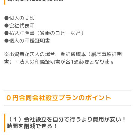
●個人の実印
●会社代表印
●払込証明書（通帳のコピーなど）
●個人の印鑑証明書
※出資者が法人の場合、登記簿謄本（履歴事項証明
書）・法人の印鑑証明書が各1通必要となります
０円合同会社設立プランのポイント
（１）会社設立を自分で行うより費用が
安い！
時間を削減できる！